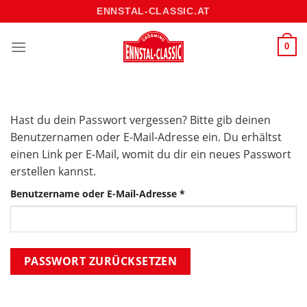
Skip
ENNSTAL-CLASSIC.AT
to
content
0
Hast du dein Passwort vergessen? Bitte gib deinen
Benutzernamen oder E-Mail-Adresse ein. Du erhältst
einen Link per E-Mail, womit du dir ein neues Passwort
erstellen kannst.
Erforderlich
Benutzername oder E-Mail-Adresse
*
PASSWORT ZURÜCKSETZEN