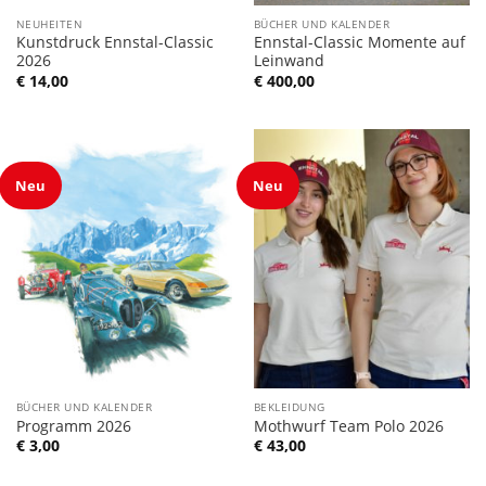
NEUHEITEN
BÜCHER UND KALENDER
Kunstdruck Ennstal-Classic
Ennstal-Classic Momente auf
2026
Leinwand
€
14,00
€
400,00
Neu
Neu
BÜCHER UND KALENDER
BEKLEIDUNG
Programm 2026
Mothwurf Team Polo 2026
€
3,00
€
43,00