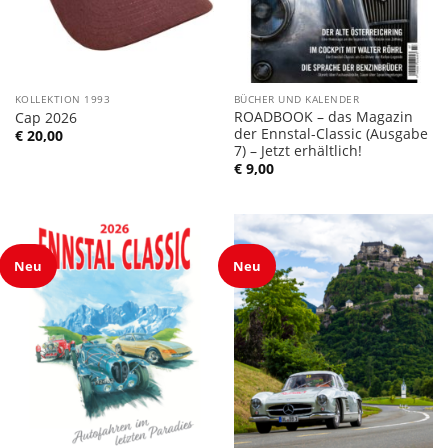
KOLLEKTION 1993
BÜCHER UND KALENDER
ROADBOOK – das Magazin
Cap 2026
der Ennstal-Classic (Ausgabe
€
20,00
7) – Jetzt erhältlich!
€
9,00
Neu
Neu