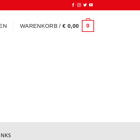
0
EN
WARENKORB /
€
0,00
INKS