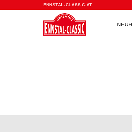
Skip
ENNSTAL-CLASSIC.AT
to
content
NEUH