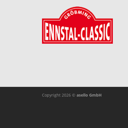
Copyright 2026 ©
asello GmbH