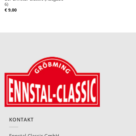
6)
€
9,00
KONTAKT