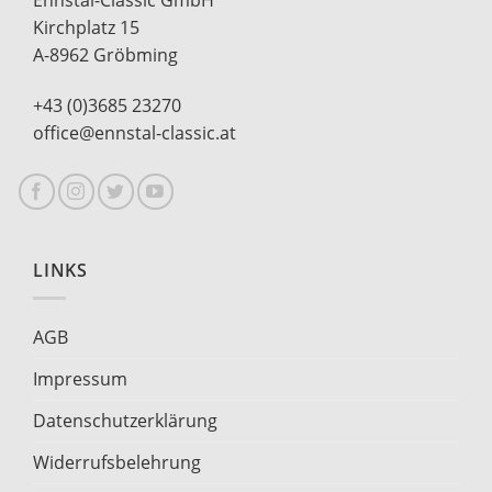
Ennstal-Classic GmbH
Kirchplatz 15
A-8962 Gröbming
+43 (0)3685 23270
office@ennstal-classic.at
LINKS
AGB
Impressum
Datenschutzerklärung
Widerrufsbelehrung