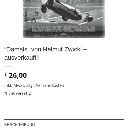
“Damals” von Helmut Zwickl –
ausverkauft!!
26,00
€
inkl. MwSt.
zzgl.
Versandkosten
Nicht vorrätig
BESCHREIBUNG